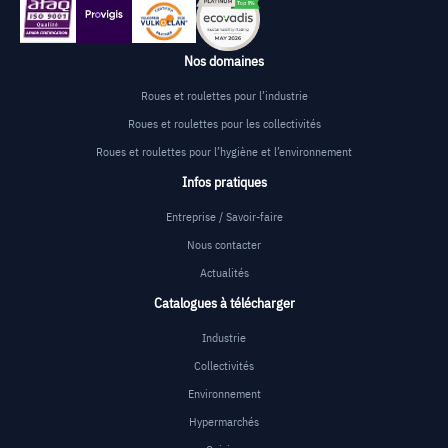
Nos domaines
Roues et roulettes pour l’industrie
Roues et roulettes pour les collectivités
Roues et roulettes pour l’hygiène et l’environnement
Infos pratiques
Entreprise / Savoir-faire
Nous contacter
Actualités
Catalogues à télécharger
Industrie
Collectivités
Environnement
Hypermarchés