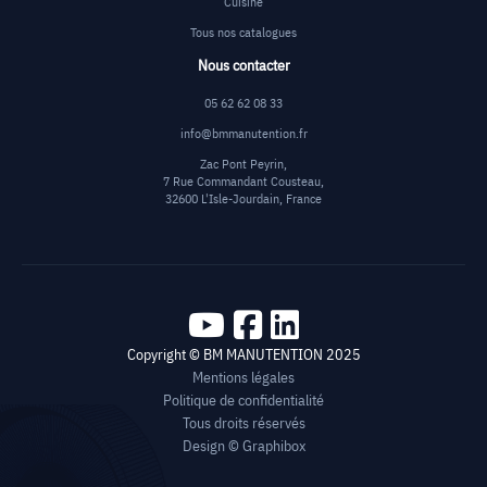
Cuisine
Tous nos catalogues
Nous contacter
05 62 62 08 33
info@bmmanutention.fr
Zac Pont Peyrin,
7 Rue Commandant Cousteau,
32600 L'Isle-Jourdain, France
Copyright © BM MANUTENTION 2025
Mentions légales
Politique de confidentialité
Tous droits réservés
Design ©
Graphibox