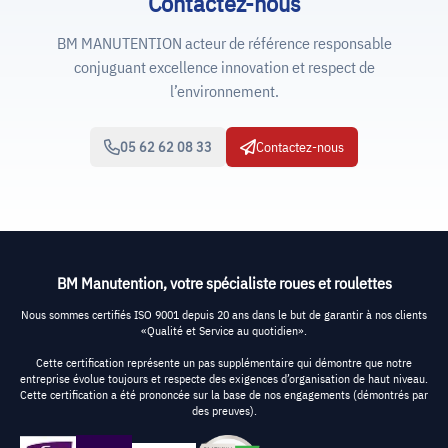
Contactez-nous
BM MANUTENTION acteur de référence responsable
conjuguant excellence innovation et respect de
l’environnement.
05 62 62 08 33
Contactez-nous
BM Manutention, votre spécialiste roues et roulettes
Nous sommes certifiés ISO 9001 depuis 20 ans dans le but de garantir à nos clients
«Qualité et Service au quotidien».
Cette certification représente un pas supplémentaire qui démontre que notre
entreprise évolue toujours et respecte des exigences d’organisation de haut niveau.
Cette certification a été prononcée sur la base de nos engagements (démontrés par
des preuves).