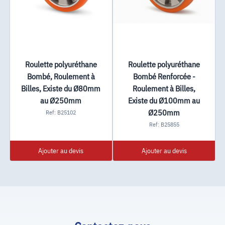
Roulette polyuréthane
Roulette polyuréthane
Bombé, Roulement à
Bombé Renforcée -
Billes, Existe du Ø80mm
Roulement à Billes,
au Ø250mm
Existe du Ø100mm au
Ø250mm
Ref: B25102
Ref: B25855
Ajouter au devis
Ajouter au devis